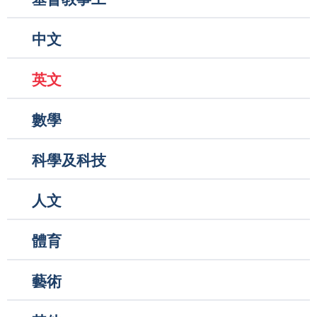
navigation
中文
英文
數學
科學及科技
人文
體育
藝術