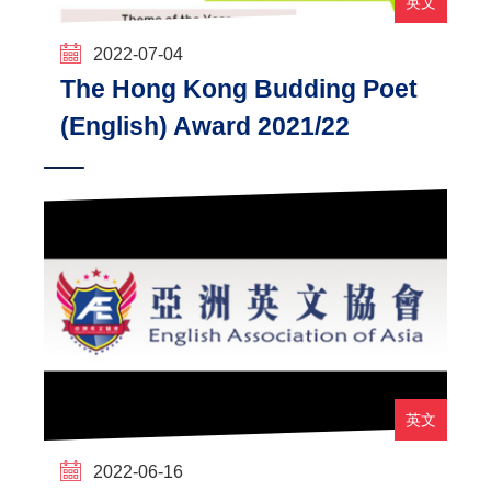
英文
2022-07-04
The Hong Kong Budding Poet
(English) Award 2021/22
英文
2022-06-16