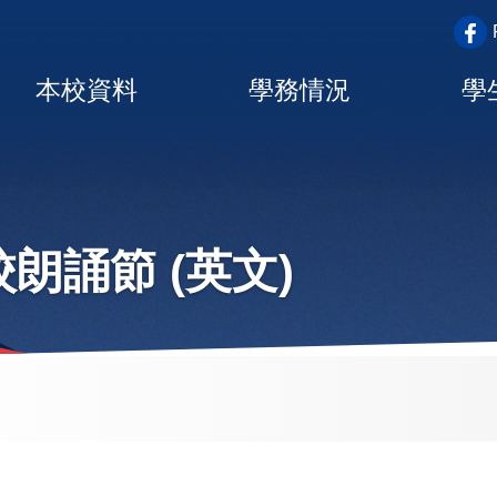
top_a
Main
本校資料
學務情況
學
navigation
朗誦節 (英文)