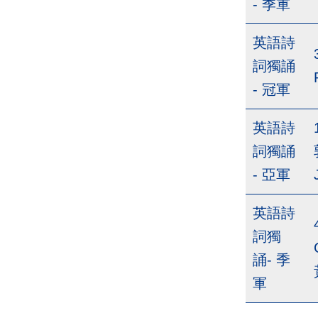
- 季軍
英語詩
詞獨誦
- 冠軍
英語詩
詞獨誦
- 亞軍
英語詩
詞獨
誦- 季
軍