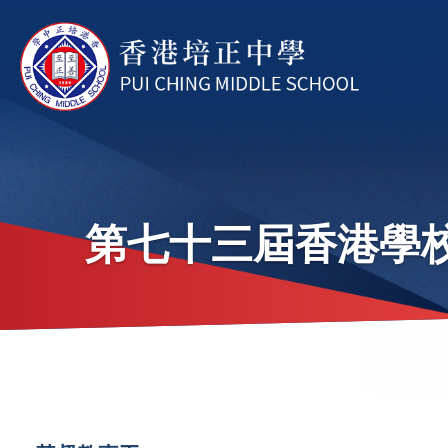
移至主內容
第七十三屆香港學校
導
航
連
Main