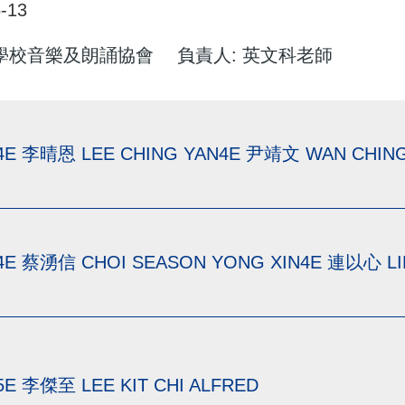
-13
港學校音樂及朗誦協會
負責人: 英文科老師
4E 李晴恩 LEE CHING YAN4E 尹靖文 WAN CHIN
4E 蔡湧信 CHOI SEASON YONG XIN4E 連以心 LI
5E 李傑至 LEE KIT CHI ALFRED