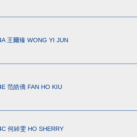
4A 王爾臻 WONG YI JUN
4E 范皓僑 FAN HO KIU
4C 何綽雯 HO SHERRY