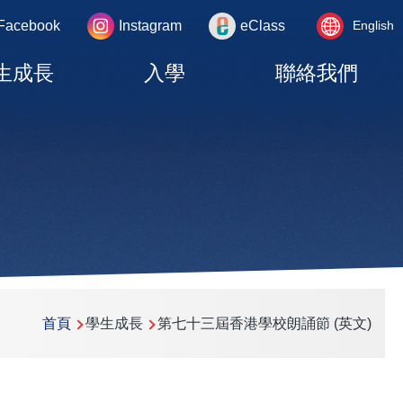
Language
rea
Facebook
Instagram
eClass
English
switcher
生成長
入學
聯絡我們
首頁
學生成長
第七十三屆香港學校朗誦節 (英文)