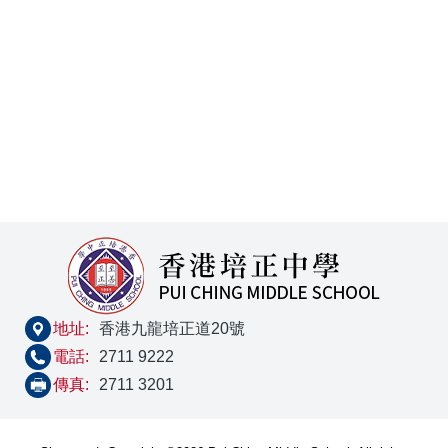
地址:
香港九龍培正道20號
電話:
2711 9222
傳真:
2711 3201