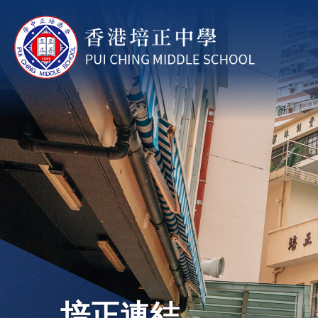
移至主內容
培正連結