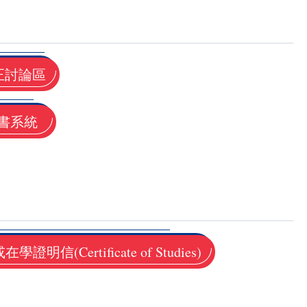
正討論區
書系統
證明信(Certificate of Studies)