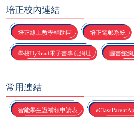
培正校內連結
培正線上教學輔助區
培正電郵系統
學校HyRead電子書專頁網址
圖書館網
常用連結
智能學生證補領申請表
eClassPare