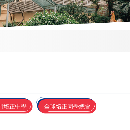
門培正中學
全球培正同學總會