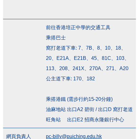
前往香港培正中學的交通工具
乘搭巴士
窩打老道下車: 7、7B、8、10、18、
20、E21A、E21B、45、81C、103、
113、208、241X、270A、271、A20
公主道下車: 170、182
乘搭港鐵 (需步行約15-20分鐘)
油麻地站 出口A2 碧街 / 出口D 窩打老道
旺角站 出口E2 招商永隆銀行中心
網頁負責人
pc-billy@puiching.edu.hk