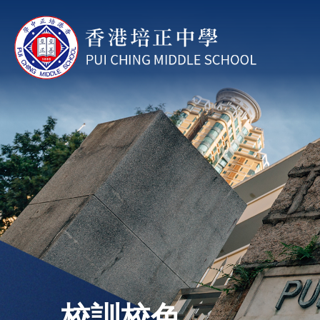
移至主內容
校訓校色