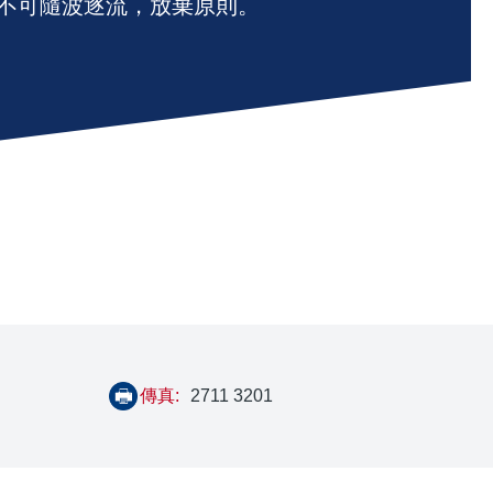
不可隨波逐流，放棄原則。
傳真:
2711 3201