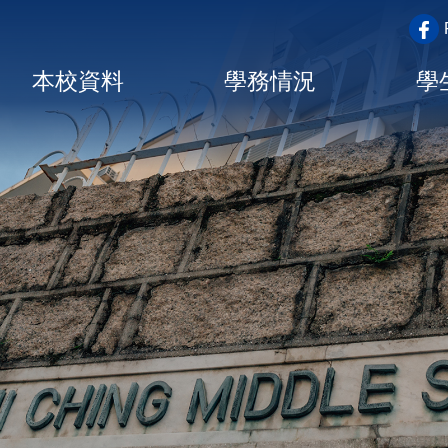
top_a
Main
本校資料
學務情況
學
navigation