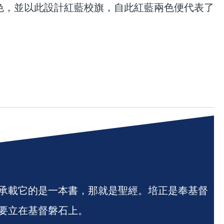
色，並以此設計紅藍校旗，自此紅藍兩色便代表了
承載它的是一本書，那就是聖經。培正是奉基督
要立在基督磐石上。