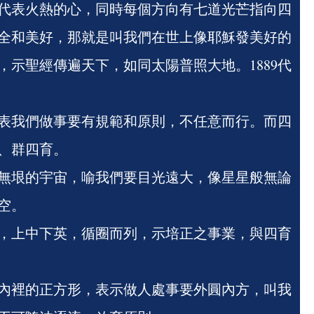
代表火熱的心，同時每個方向有七道光芒指向四
全和美好，那就是叫我們在世上像耶穌發美好的
，示聖經傳遍天下，如同太陽普照大地。1889代
表我們做事要有規範和原則，不任意而行。而四
、群四育。
無垠的宇宙，喻我們要目光遠大，像星星般無論
空。
，上中下英，循圈而列，示培正之事業，與四育
內裡的正方形，表示做人處事要外圓內方，叫我