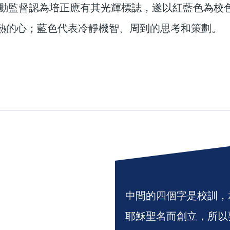
楊元勳監督認為培正應有其光輝標誌，遂以紅藍色為校
熱的心；藍色代表冷靜機智、周到的思考和策劃。
中間的四個字是校訓，
耶穌聖名而創立，所以