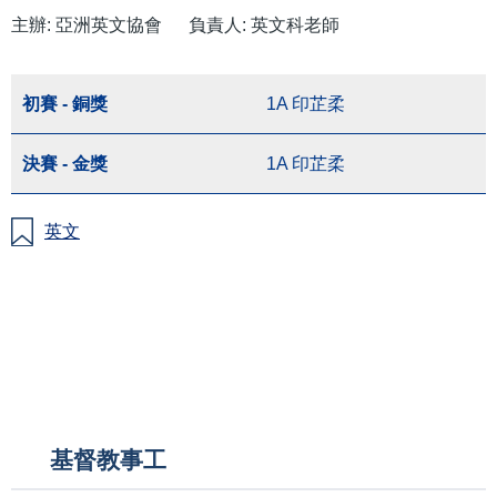
結
主辦: 亞洲英文協會
負責人: 英文科老師
初賽 - 銅獎
1A 印芷柔
決賽 - 金獎
1A 印芷柔
英文
Main
基督教事工
navigation