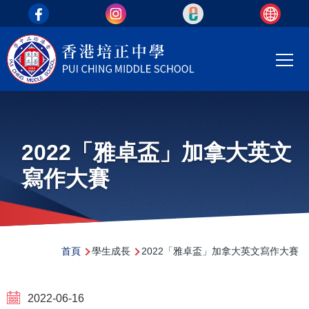
top_area
移至主內容
Main
T
navi
2022「雅卓盃」加拿大英文
寫作大賽
導
首頁
學生成長
2022「雅卓盃」加拿大英文寫作大賽
航
連
2022-06-16