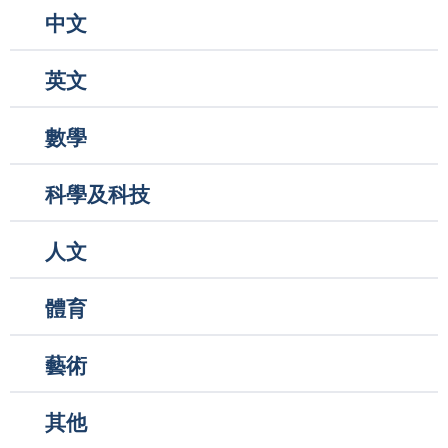
中文
英文
數學
科學及科技
人文
體育
藝術
其他