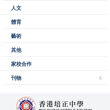
人文
體育
藝術
其他
家校合作
刊物