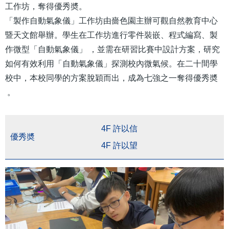
工作坊，奪得優秀奬。
「製作自動氣象儀」工作坊由嗇色園主辦可觀自然教育中心
暨天文館舉辦。學生在工作坊進行零件裝嵌、程式編寫、製
作微型「自動氣象儀」 ，並需在研習比賽中設計方案，研究
如何有效利用「自動氣象儀」探測校內微氣候。在二十間學
校中，本校同學的方案脫穎而出，成為七強之一奪得優秀奬
。
4F 許以信
優秀奬
4F 許以望