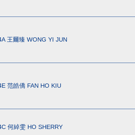
4A 王爾臻 WONG YI JUN
4E 范皓僑 FAN HO KIU
4C 何綽雯 HO SHERRY