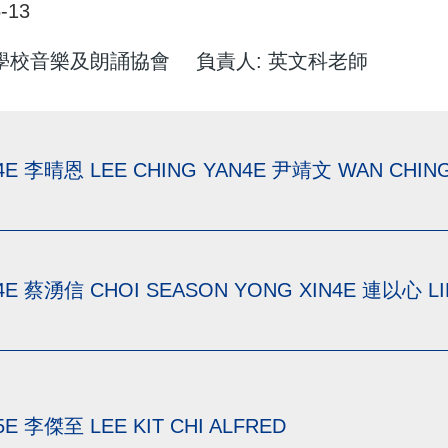
-13
港學校音樂及朗誦協會
負責人: 英文科老師
4E 李晴恩 LEE CHING YAN4E 尹靖文 WAN CHIN
4E 蔡湧信 CHOI SEASON YONG XIN4E 連以心 LI
5E 李傑至 LEE KIT CHI ALFRED