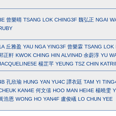
3E 曾樂晴 TSANG LOK CHING3F 魏弘正 NGAI W
RUBY
1A 丘雅盈 YAU NGA YING3F 曾樂霖 TSANG LOK 
郭正軒 KWOK CHING HIN ALVIN4D 余蔚淳 YU WAI
JACQUELINE5E 楊芷芊 YEUNG TSZ CHIN KATR
4B 孔欣瑜 HUNG YAN YU4C 譚衣廷 TAM YI TING
CHEUK KAN4E 何文僖 HOO MAN HEI4E 楊曉雯 Y
黃浩恩 WONG HO YAN4F 盧俊嶬 LO CHUN YEE