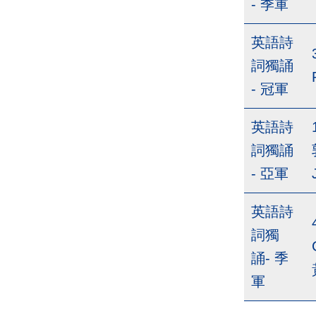
- 季軍
英語詩
詞獨誦
- 冠軍
英語詩
詞獨誦
- 亞軍
英語詩
詞獨
誦- 季
軍