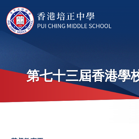
移至主內容
第七十三屆香港學校
導
航
連
Main