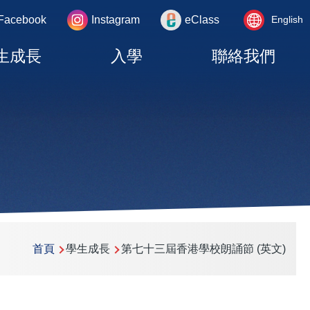
Language
rea
Facebook
Instagram
eClass
English
switcher
生成長
入學
聯絡我們
首頁
學生成長
第七十三屆香港學校朗誦節 (英文)