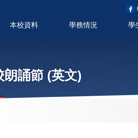
top_a
Main
本校資料
學務情況
學
navigation
朗誦節 (英文)