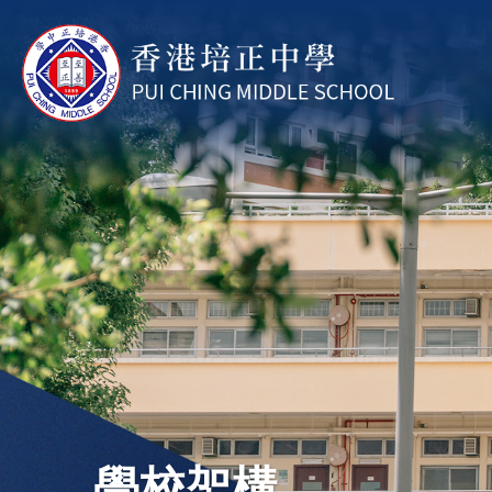
移至主內容
學校架構