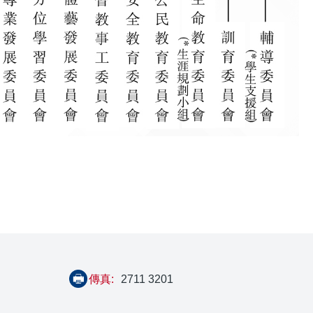
傳真:
2711 3201