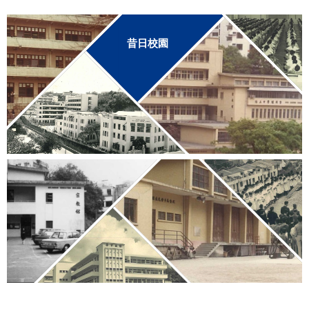
連
結
昔日校園