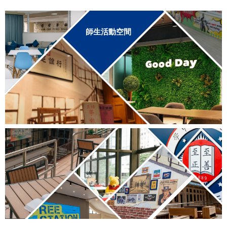
連
結
師生活動空間