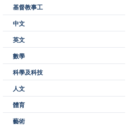
Main
基督教事工
navigation
中文
英文
數學
科學及科技
人文
體育
藝術