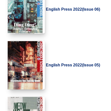
English Press 2022(Issue 06)
English Press 2022(Issue 05)