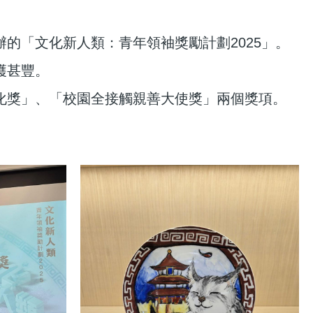
的「文化新人類：青年領袖獎勵計劃2025」。
穫甚豐。
化獎」、「校園全接觸親善大使獎」兩個獎項。
。