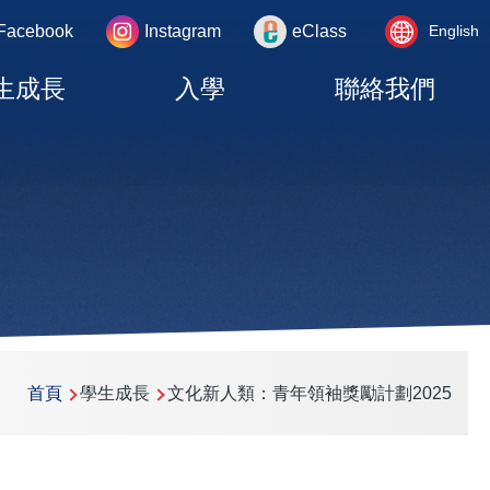
Language
rea
Facebook
Instagram
eClass
English
switcher
生成長
入學
聯絡我們
首頁
學生成長
文化新人類：青年領袖獎勵計劃2025