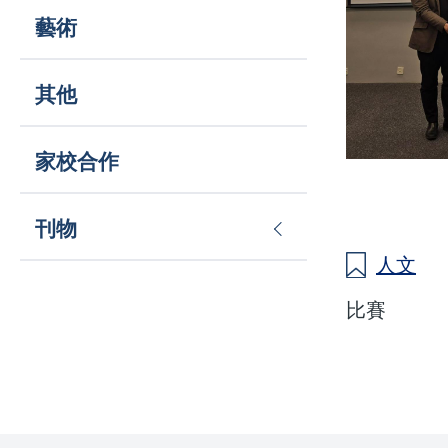
藝術
其他
家校合作
刊物
人文
比賽