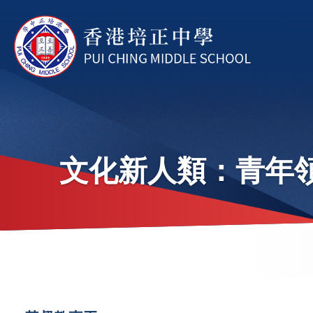
移至主內容
文化新人類：青年領
導
航
連
Main