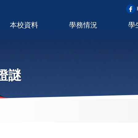
top_a
Main
本校資料
學務情況
學
navigation
燈謎