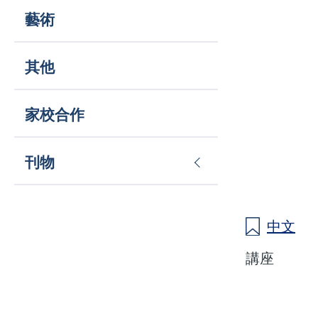
藝術
其他
家校合作
刊物
中文
講座