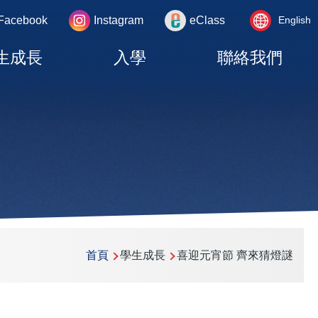
Language
rea
Facebook
Instagram
eClass
English
switcher
生成長
入學
聯絡我們
首頁
學生成長
喜迎元宵節 齊來猜燈謎