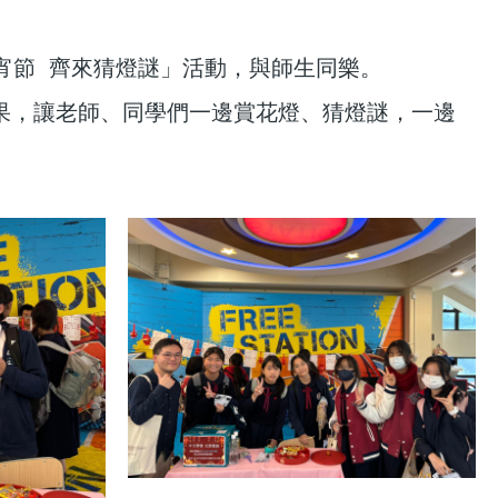
喜迎元宵節 齊來猜燈謎」活動，與師生同樂。
果，讓老師、同學們一邊賞花燈、猜燈謎，一邊