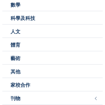
數學
科學及科技
人文
體育
藝術
其他
家校合作
刊物