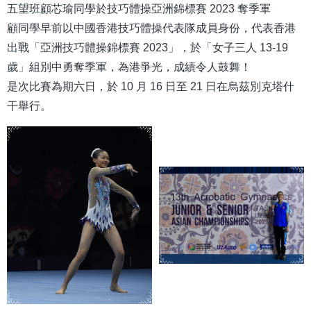
五望班顧芯瑜同學於技巧體操亞洲錦標賽 2023 奪季軍
顧同學早前以中國香港技巧體操代表隊成員身份，代表香港
出戰「亞洲技巧體操錦標賽 2023」，於「女子三人 13-19
歲」組別中勇奪季軍，為港爭光，成績令人鼓舞！
是次比賽為期六日，於 10 月 16 日至 21 日在烏茲別克塔什
干舉行。