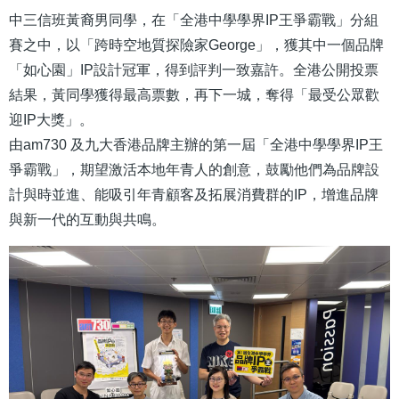
結
中三信班黃裔男同學，在「全港中學學界IP王爭霸戰」分組
賽之中，以「跨時空地質探險家George」，獲其中一個品牌
「如心園」IP設計冠軍，得到評判一致嘉許。全港公開投票
結果，黃同學獲得最高票數，再下一城，奪得「最受公眾歡
迎IP大獎」。
由am730 及九大香港品牌主辦的第一屆「全港中學學界IP王
爭霸戰」，期望激活本地年青人的創意，鼓勵他們為品牌設
計與時並進、能吸引年青顧客及拓展消費群的IP，增進品牌
與新一代的互動與共鳴。