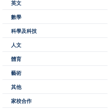
英文
數學
科學及科技
人文
體育
藝術
其他
家校合作