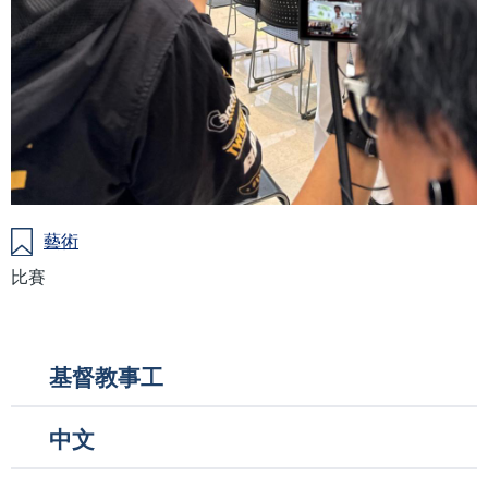
藝術
比賽
Main
基督教事工
navigation
中文