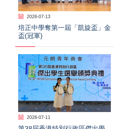
2026-07-13
培正中學奪第一屆「凱旋盃」金
盃(冠軍)
2026-07-11
第38屆香港特別行政區傑出學