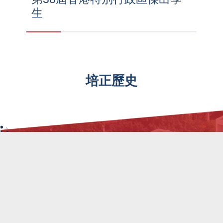
生
培正歷史
1889
1916