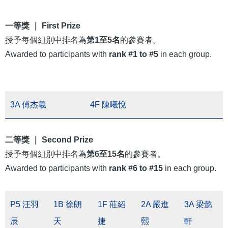
結
⼀等獎 ｜ First Prize
授予每個組別中排名為
第1⾄5名
的參賽者。
Awarded to participants with
rank #1 to #5
in each group.
3A 傅杰羲
4F 陳曦悅
⼆等獎 ｜ Second Prize
授予每個組別中排名為
第6⾄15名
的參賽者。
Awarded to participants with
rank #6 to #15
in each group.
P5 汪羽
1B 徐朗
1F 莊紹
2A 嚴進
3A 梁懿
辰
天
捷
熙
軒