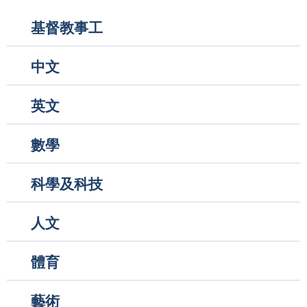
Main
基督教事工
navigation
中文
英文
數學
科學及科技
人文
體育
藝術