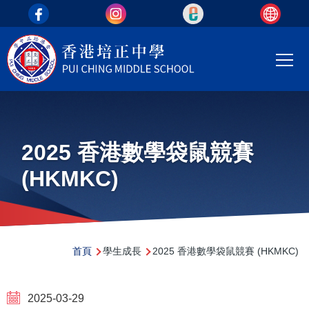
top_area
移至主內容
Main
T
navi
2025 香港數學袋鼠競賽
(HKMKC)
導
首頁
學生成長
2025 香港數學袋鼠競賽 (HKMKC)
航
連
2025-03-29