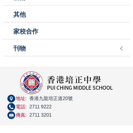
其他
家校合作
刊物
地址:
香港九龍培正道20號
電話:
2711 9222
傳真:
2711 3201