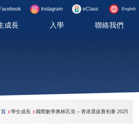
Language
rea
Facebook
Instagram
eClass
English
switcher
生成長
入學
聯絡我們
首頁
學生成長
國際數學奧林匹克 -- 香港選拔賽初賽 2025