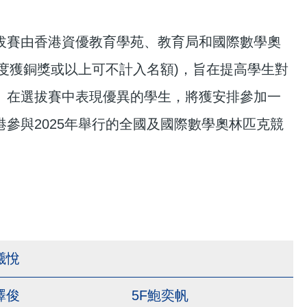
拔賽由香港資優教育學苑、教育局和國際數學奧
年度獲銅獎或以上可不計入名額)，旨在提高學生對
。在選拔賽中表現優異的學生，將獲安排參加一
參與2025年舉行的全國及國際數學奧林匹克競
曦悅
澤俊
5F鮑奕帆