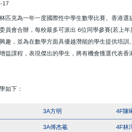
-17
林匹克為一年一度國際性中學生數學比賽。香港選
委員會合辦，每校最多可派出 6位同學參賽(若上
興趣，並為在數學方面具優越潛能的學生提供培訓
增益課程，表現傑出的學生，將有機會獲選代表香港
學如下：
3A方明
4F陳
3A傅杰羲
4F林