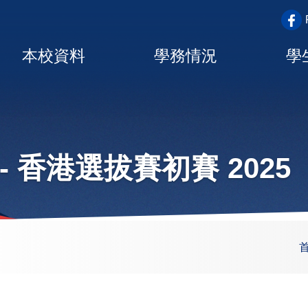
top_a
Main
本校資料
學務情況
學
navigation
 香港選拔賽初賽 2025