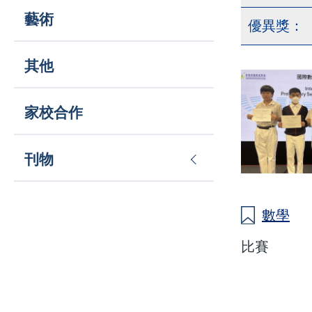
藝術
優異獎：
其他
家校合作
刊物
數學
比賽