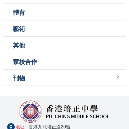
體育
藝術
其他
家校合作
刊物
地址:
香港九龍培正道20號