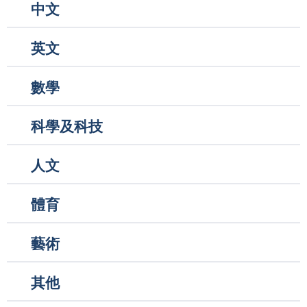
中文
英文
數學
科學及科技
人文
體育
藝術
其他