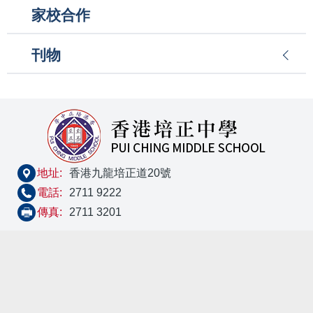
家校合作
刊物
地址:
香港九龍培正道20號
電話:
2711 9222
傳真:
2711 3201
Sitemap
| Copyright ©
2026 Pui Ching Middle School. All rights
reserved.
By: ctd.hk