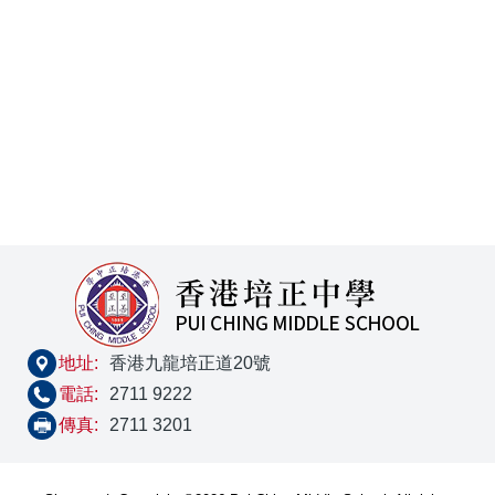
地址:
香港九龍培正道20號
電話:
2711 9222
傳真:
2711 3201